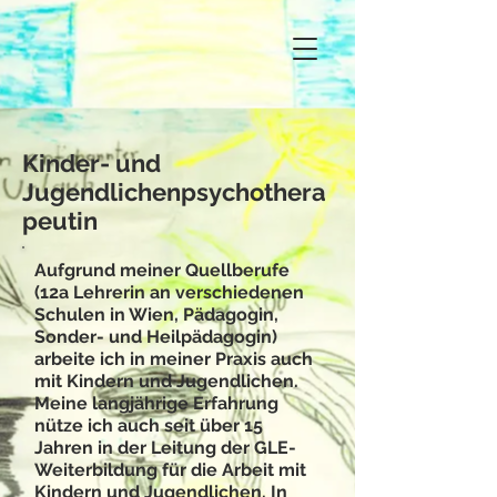
Kinder- und
Jugendlichenpsychothera
peutin
Aufgrund meiner Quellberufe
(12a Lehrerin an verschiedenen
Schulen in Wien, Pädagogin,
Sonder- und Heilpädagogin)
arbeite ich in meiner Praxis auch
mit Kindern und Jugendlichen.
Meine langjährige Erfahrung
nütze ich auch seit über 15
Jahren in der Leitung der GLE-
Weiterbildung für die Arbeit mit
Kindern und Jugendlichen. In